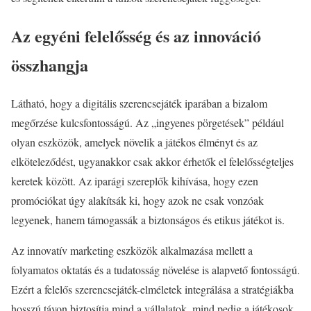
Az egyéni felelősség és az innováció
összhangja
Látható, hogy a digitális szerencsejáték iparában a bizalom
megőrzése kulcsfontosságú. Az „ingyenes pörgetések” például
olyan eszközök, amelyek növelik a játékos élményt és az
elköteleződést, ugyanakkor csak akkor érhetők el felelősségteljes
keretek között. Az iparági szereplők kihívása, hogy ezen
promóciókat úgy alakítsák ki, hogy azok ne csak vonzóak
legyenek, hanem támogassák a biztonságos és etikus játékot is.
Az innovatív marketing eszközök alkalmazása mellett a
folyamatos oktatás és a tudatosság növelése is alapvető fontosságú.
Ezért a felelős szerencsejáték-elméletek integrálása a stratégiákba
hosszú távon biztosítja mind a vállalatok, mind pedig a játékosok