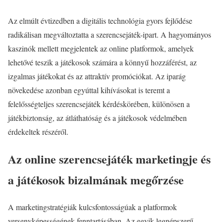
Az elmúlt évtizedben a digitális technológia gyors fejlődése
radikálisan megváltoztatta a szerencsejáték-ipart. A hagyományos
kaszinók mellett megjelentek az online platformok, amelyek
lehetővé teszik a játékosok számára a könnyű hozzáférést, az
izgalmas játékokat és az attraktív promóciókat. Az iparág
növekedése azonban egyúttal kihívásokat is teremt a
felelősségteljes szerencsejáték kérdéskörében, különösen a
játékbiztonság, az átláthatóság és a játékosok védelmében
érdekeltek részéről.
Az online szerencsejáték marketingje és
a játékosok bizalmának megőrzése
A marketingstratégiák kulcsfontosságúak a platformok
versenyképességének fenntartásában. Az egyik legnépszerű