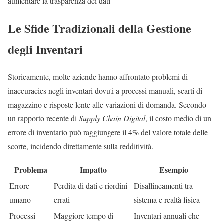
aumentare la trasparenza dei dati.
Le Sfide Tradizionali della Gestione
degli Inventari
Storicamente, molte aziende hanno affrontato problemi di
inaccuracies negli inventari dovuti a processi manuali, scarti di
magazzino e risposte lente alle variazioni di domanda. Secondo
un rapporto recente di
Supply Chain Digital
, il costo medio di un
errore di inventario può raggiungere il 4% del valore totale delle
scorte, incidendo direttamente sulla redditività.
Problema
Impatto
Esempio
Errore
Perdita di dati e riordini
Disallineamenti tra
umano
errati
sistema e realtà fisica
Processi
Maggiore tempo di
Inventari annuali che