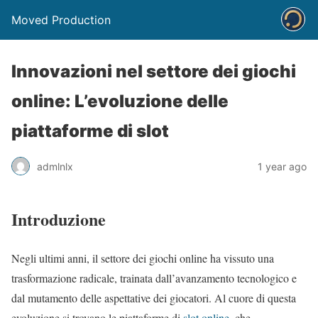
Moved Production
Innovazioni nel settore dei giochi
online: L’evoluzione delle
piattaforme di slot
admlnlx
1 year ago
Introduzione
Negli ultimi anni, il settore dei giochi online ha vissuto una
trasformazione radicale, trainata dall’avanzamento tecnologico e
dal mutamento delle aspettative dei giocatori. Al cuore di questa
evoluzione si trovano le piattaforme di
slot online
, che