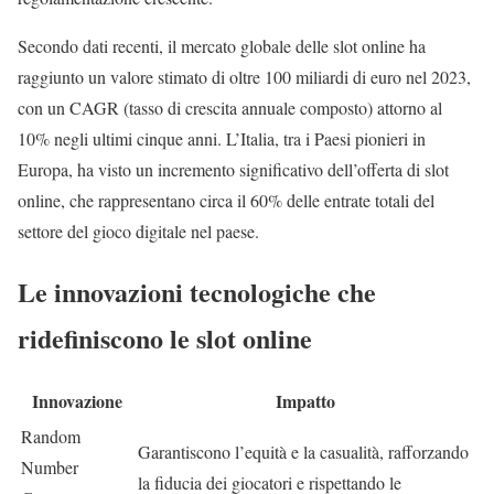
Secondo dati recenti, il mercato globale delle slot online ha
raggiunto un valore stimato di oltre 100 miliardi di euro nel 2023,
con un CAGR (tasso di crescita annuale composto) attorno al
10% negli ultimi cinque anni. L’Italia, tra i Paesi pionieri in
Europa, ha visto un incremento significativo dell’offerta di slot
online, che rappresentano circa il 60% delle entrate totali del
settore del gioco digitale nel paese.
Le innovazioni tecnologiche che
ridefiniscono le slot online
Innovazione
Impatto
Random
Garantiscono l’equità e la casualità, rafforzando
Number
la fiducia dei giocatori e rispettando le