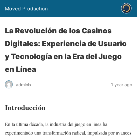
Moved Production
La Revolución de los Casinos
Digitales: Experiencia de Usuario
y Tecnología en la Era del Juego
en Línea
admlnlx
1 year ago
Introducción
En la última década, la industria del juego en línea ha
experimentado una transformación radical, impulsada por avances