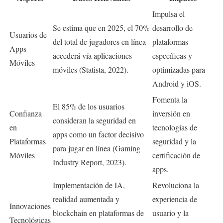
Impulsa el
Se estima que en 2025, el 70%
desarrollo de
Usuarios de
del total de jugadores en línea
plataformas
Apps
accederá vía aplicaciones
específicas y
Móviles
móviles (Statista, 2022).
optimizadas para
Android y iOS.
Fomenta la
El 85% de los usuarios
Confianza
inversión en
consideran la seguridad en
en
tecnologías de
apps como un factor decisivo
Plataformas
seguridad y la
para jugar en línea (Gaming
Móviles
certificación de
Industry Report, 2023).
apps.
Implementación de IA,
Revoluciona la
realidad aumentada y
experiencia de
Innovaciones
blockchain en plataformas de
usuario y la
Tecnológicas