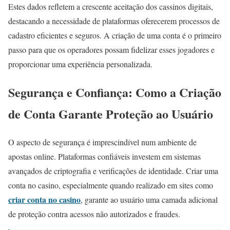
Estes dados refletem a crescente aceitação dos cassinos digitais,
destacando a necessidade de plataformas oferecerem processos de
cadastro eficientes e seguros. A criação de uma conta é o primeiro
passo para que os operadores possam fidelizar esses jogadores e
proporcionar uma experiência personalizada.
Segurança e Confiança: Como a Criação
de Conta Garante Proteção ao Usuário
O aspecto de segurança é imprescindível num ambiente de
apostas online. Plataformas confiáveis investem em sistemas
avançados de criptografia e verificações de identidade. Criar uma
conta no casino, especialmente quando realizado em sites como
criar conta no casino
, garante ao usuário uma camada adicional
de proteção contra acessos não autorizados e fraudes.