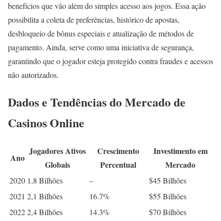
benefícios que vão além do simples acesso aos jogos. Essa ação
possibilita a coleta de preferências, histórico de apostas,
desbloqueio de bônus especiais e atualização de métodos de
pagamento. Ainda, serve como uma iniciativa de segurança,
garantindo que o jogador esteja protegido contra fraudes e acessos
não autorizados.
Dados e Tendências do Mercado de
Casinos Online
Jogadores Ativos
Crescimento
Investimento em
Ano
Globais
Percentual
Mercado
2020
1,8 Bilhões
–
$45 Bilhões
2021
2,1 Bilhões
16.7%
$55 Bilhões
2022
2,4 Bilhões
14.3%
$70 Bilhões