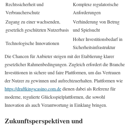
Rechtssicherheit und
Komplexe regulatorische
Verbraucherschutz
Anforderungen
Zugang zu einer wachsenden,
Verhinderung von Betrug
gesetzlich geschützten Nutzerbasis
und Spielsucht
Hoher Investitionsbedarf in
Technologische Innovationen
Sicherheitsinfrastruktur
Die Chancen für Anbieter steigen mit der Etablierung klarer
gesetzlicher Rahmenbedingungen. Zugleich erfordert die Branche
Investitionen in sichere und faire Plattformen, um das Vertrauen
der Nutzer zu gewinnen und aufrechtzuerhalten. Plattformen wie
https://draftkingscasino.com.de
dienen dabei als Referenz für
moderne, regulierte Glücksspielplattformen, die sowohl
Innovation als auch Verantwortung in Einklang bringen.
Zukunftsperspektiven und