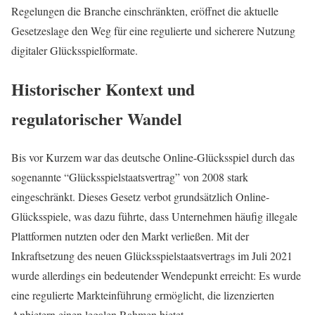
Regelungen die Branche einschränkten, eröffnet die aktuelle
Gesetzeslage den Weg für eine regulierte und sicherere Nutzung
digitaler Glücksspielformate.
Historischer Kontext und
regulatorischer Wandel
Bis vor Kurzem war das deutsche Online-Glücksspiel durch das
sogenannte “Glücksspielstaatsvertrag” von 2008 stark
eingeschränkt. Dieses Gesetz verbot grundsätzlich Online-
Glücksspiele, was dazu führte, dass Unternehmen häufig illegale
Plattformen nutzten oder den Markt verließen. Mit der
Inkraftsetzung des neuen Glücksspielstaatsvertrags im Juli 2021
wurde allerdings ein bedeutender Wendepunkt erreicht: Es wurde
eine regulierte Markteinführung ermöglicht, die lizenzierten
Anbietern einen legalen Rahmen bietet.