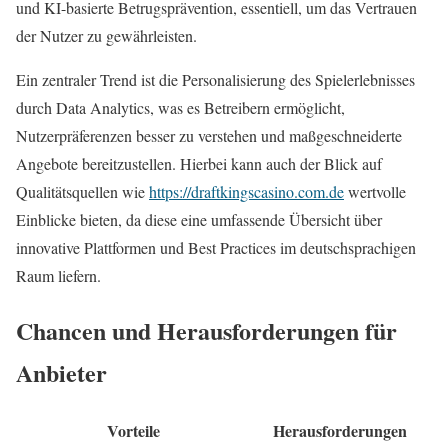
und KI-basierte Betrugsprävention, essentiell, um das Vertrauen
der Nutzer zu gewährleisten.
Ein zentraler Trend ist die Personalisierung des Spielerlebnisses
durch Data Analytics, was es Betreibern ermöglicht,
Nutzerpräferenzen besser zu verstehen und maßgeschneiderte
Angebote bereitzustellen. Hierbei kann auch der Blick auf
Qualitätsquellen wie
https://draftkingscasino.com.de
wertvolle
Einblicke bieten, da diese eine umfassende Übersicht über
innovative Plattformen und Best Practices im deutschsprachigen
Raum liefern.
Chancen und Herausforderungen für
Anbieter
Vorteile
Herausforderungen