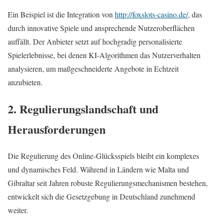
Ein Beispiel ist die Integration von
http://foxslots-casino.de/
, das
durch innovative Spiele und ansprechende Nutzeroberflächen
auffällt. Der Anbieter setzt auf hochgradig personalisierte
Spielerlebnisse, bei denen KI-Algorithmen das Nutzerverhalten
analysieren, um maßgeschneiderte Angebote in Echtzeit
anzubieten.
2. Regulierungslandschaft und
Herausforderungen
Die Regulierung des Online-Glücksspiels bleibt ein komplexes
und dynamisches Feld. Während in Ländern wie Malta und
Gibraltar seit Jahren robuste Regulierungsmechanismen bestehen,
entwickelt sich die Gesetzgebung in Deutschland zunehmend
weiter.