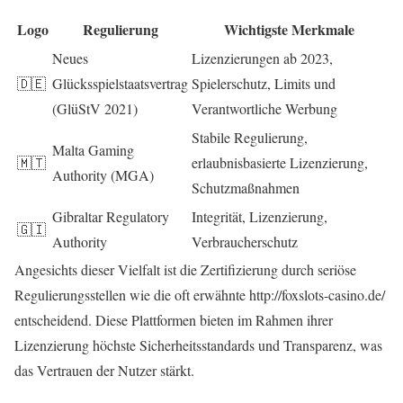
Logo
Regulierung
Wichtigste Merkmale
Neues
Lizenzierungen ab 2023,
🇩🇪
Glücksspielstaatsvertrag
Spielerschutz, Limits und
(GlüStV 2021)
Verantwortliche Werbung
Stabile Regulierung,
Malta Gaming
🇲🇹
erlaubnisbasierte Lizenzierung,
Authority (MGA)
Schutzmaßnahmen
Gibraltar Regulatory
Integrität, Lizenzierung,
🇬🇮
Authority
Verbraucherschutz
Angesichts dieser Vielfalt ist die Zertifizierung durch seriöse
Regulierungsstellen wie die oft erwähnte http://foxslots-casino.de/
entscheidend. Diese Plattformen bieten im Rahmen ihrer
Lizenzierung höchste Sicherheitsstandards und Transparenz, was
das Vertrauen der Nutzer stärkt.