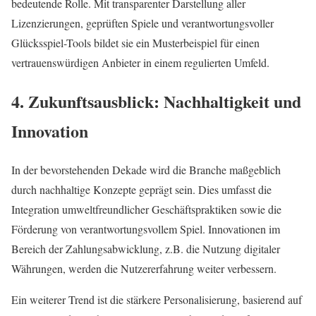
bedeutende Rolle. Mit transparenter Darstellung aller
Lizenzierungen, geprüften Spiele und verantwortungsvoller
Glücksspiel-Tools bildet sie ein Musterbeispiel für einen
vertrauenswürdigen Anbieter in einem regulierten Umfeld.
4. Zukunftsausblick: Nachhaltigkeit und
Innovation
In der bevorstehenden Dekade wird die Branche maßgeblich
durch nachhaltige Konzepte geprägt sein. Dies umfasst die
Integration umweltfreundlicher Geschäftspraktiken sowie die
Förderung von verantwortungsvollem Spiel. Innovationen im
Bereich der Zahlungsabwicklung, z.B. die Nutzung digitaler
Währungen, werden die Nutzererfahrung weiter verbessern.
Ein weiterer Trend ist die stärkere Personalisierung, basierend auf