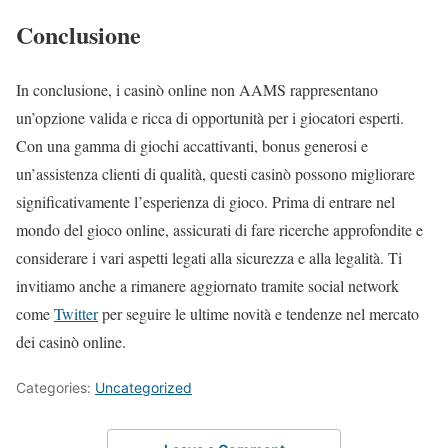
Conclusione
In conclusione, i casinò online non AAMS rappresentano
un’opzione valida e ricca di opportunità per i giocatori esperti.
Con una gamma di giochi accattivanti, bonus generosi e
un’assistenza clienti di qualità, questi casinò possono migliorare
significativamente l’esperienza di gioco. Prima di entrare nel
mondo del gioco online, assicurati di fare ricerche approfondite e
considerare i vari aspetti legati alla sicurezza e alla legalità. Ti
invitiamo anche a rimanere aggiornato tramite social network
come
Twitter
per seguire le ultime novità e tendenze nel mercato
dei casinò online.
Categories:
Uncategorized