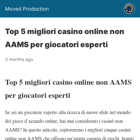
Moved Production
Top 5 migliori casino online non
AAMS per giocatori esperti
3 months ago
Top 5 migliori casino online non AAMS
per giocatori esperti
Se sei un giocatore esperto alla ricerca di nuove sfide nel mondo
del gioco d’azzardo online, hai mai considerato i casinò non
AAMS? In questo articolo, esploreremo i migliori cinque casinò
online non AAMS che offrono un’ampia gamma di giochi, bonus