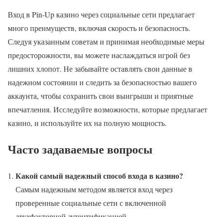
Вход в Pin-Up казино через социальные сети предлагает
много преимуществ, включая скорость и безопасность.
Следуя указанным советам и принимая необходимые меры
предосторожности, вы можете наслаждаться игрой без
лишних хлопот. Не забывайте оставлять свои данные в
надежном состоянии и следить за безопасностью вашего
аккаунта, чтобы сохранить свои выигрыши и приятные
впечатления. Исследуйте возможности, которые предлагает
казино, и используйте их на полную мощность.
Часто задаваемые вопросы
Какой самый надежный способ входа в казино?
Самым надежным методом является вход через
проверенные социальные сети с включенной
двухфакторной аутентификацией.