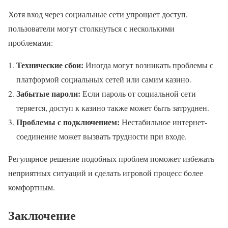
Хотя вход через социальные сети упрощает доступ,
пользователи могут столкнуться с несколькими
проблемами:
Технические сбои:
Иногда могут возникать проблемы с
платформой социальных сетей или самим казино.
Забытые пароли:
Если пароль от социальной сети
теряется, доступ к казино также может быть затруднен.
Проблемы с подключением:
Нестабильное интернет-
соединение может вызвать трудности при входе.
Регулярное решение подобных проблем поможет избежать
неприятных ситуаций и сделать игровой процесс более
комфортным.
Заключение